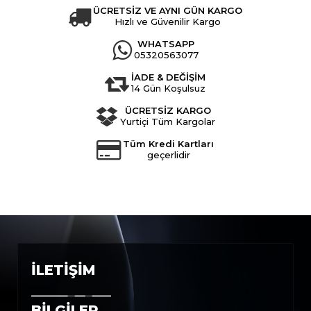
ÜCRETSİZ VE AYNI GÜN KARGO
Hızlı ve Güvenilir Kargo
WHATSAPP
05320563077
İADE & DEĞİŞİM
14 Gün Koşulsuz
ÜCRETSİZ KARGO
Yurtiçi Tüm Kargolar
Tüm Kredi Kartları
geçerlidir
İLETIŞIM
BILGILER