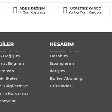
İADE & DEĞİŞİM
ÜCRETSİZ KARGO
14 Gün Koşulsuz
Yurtiçi Tüm Kargolar
GILER
HESABIM
 & Değişim
Hesabım
mat Bilgileri
Siparişlerim
ımızda
İletişim
ik İlkeleri
Bülten Aboneliği
el Bilgilerin ve
Ürün İadesi
lerin Korunması
anyalar