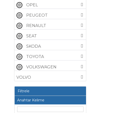
OPEL
PEUGEOT
RENAULT
SEAT
SKODA
TOYOTA
VOLKSWAGEN
VOLVO
Filtrele
Anahtar Kelime